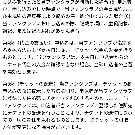
し込みを行ったと当ファンクラブが判断した場合 (5) 申込者
が、申し込みをした時点で、当ファンクラブの会員規約およ
び本規約の違反等により資格の停止処分中であった場合 (6)
当ファンクラブにお申し込みの際、記載事項に、虚偽記載、
誤記、または記入漏れがあった場合
第4条（代金の支払い） 申込者は、当ファンクラブが指定す
る支払方法および支払日に従い、チケット代金の入金を行う
ものとします。 当ファンクラブは、支払日に申込者からの
チケット代金の入金が確認できない場合、当該申込者の当選
を無効とします。
第5条（チケットの配送） 当ファンクラブは、チケットのお
申込みの際に提示した方法に則り、申込者が当ファンクラブ
に登録した住所宛にチケットを配送するものとします。 当
ファンクラブは、申込者が当ファンクラブに登録した住所宛
にチケットの配送を行うことにより、チケットの送付につい
ての一切の責任を免れるものとします。 ※チケットの引取
方法が変更になる場合がございます。