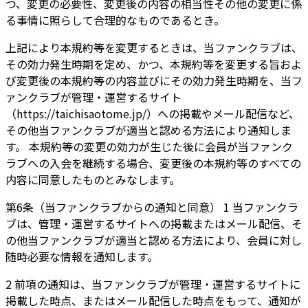
つ、変更の必要性、変更後の内容の相当性その他の変更に係
る事情に照らして合理的なものであるとき。
上記により本規約等を変更するときは、当ファンクラブは、
その効力発生時期を定め、かつ、本規約等を変更する旨およ
び変更後の本規約等の内容並びにその効力発生時期を、当フ
ァンクラブが管理・運営するサイト
（https://taichisaotome.jp/）への掲載やメール配信など、
その他当ファンクラブが適当と認める方法により通知しま
す。 本規約等の変更の効力が生じた後に会員が当ファンク
ラブへの入会を継続する場合、変更後の本規約等のすべての
内容に同意したものとみなします。
第6条（当ファンクラブからの通知と同意） 1 当ファンクラ
ブは、管理・運営するサイトへの掲載またはメール配信、そ
の他当ファンクラブが適当と認める方法により、会員に対し
随時必要な情報を通知します。
2 前項の通知は、当ファンクラブが管理・運営するサイトに
掲載した時点、またはメール配信した時点をもって、通知が