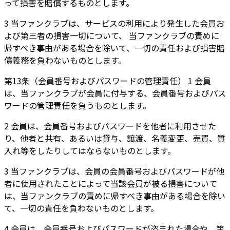
って損害を賠償するものとします。
3 当ファンクラブは、サービスの利用により発生した会員お
よび第三者の損害一切について、 当ファンクラブの責めに
帰すべき事由がある場合を除いて、一切の責任および損害賠
償義務を負わないものとします。
第13条（会員番号およびパスワードの管理責任） 1 会員
は、当ファンクラブが会員に付与する、会員番号およびパス
ワードの管理責任を負うものとします。
2 会員は、会員番号およびパスワードを他者に利用させた
り、他者と共有、あるいは貸与、譲渡、名義変更、売買、質
入れ等をしたりしてはならないものとします。
3 当ファンクラブは、会員の会員番号およびパスワードが他
者に使用されたことによって当該会員が被る損害について
は、当ファンクラブの責めに帰すべき事由がある場合を除い
て、一切の責任を負わないものとします。
4 会員は、会員番号およびパスワードが盗まれた場合や、第