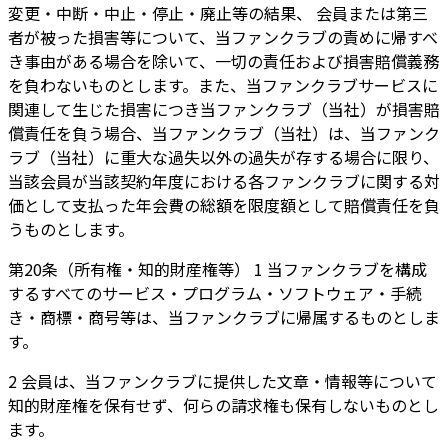
変更・中断・中止・停止・廃止等の結果、 会員または第三
者が被った損害等について、当ファンクラブの責めに帰すべ
き事由がある場合を除いて、一切の責任および損害賠償義務
を負わないものとします。また、当ファンクラブサービスに
関連して生じた損害につき当ファンクラブ（当社）が損害賠
償責任を負う場合、当ファンクラブ（当社）は、当ファンク
ラブ（当社）に重大な過失以外の過失が存する場合に限り、
当該会員が当該契約年度における各ファンクラブに関する対
価として支払った年会費の総額を限度額として賠償責任を負
うものとします。
第20条（所有権・知的財産権等） 1 当ファンクラブを構成
するすべてのサービス・プログラム・ソフトウェア・手続
き・商標・商号等は、当ファンクラブに帰属するものとしま
す。
2 会員は、当ファンクラブに提供した文章・情報等について
知的財産権を保有せず、何らの請求権も保有しないものとし
ます。