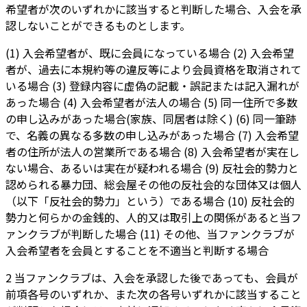
希望者が次のいずれかに該当すると判断した場合、入会を承
認しないことができるものとします。
(1) 入会希望者が、既に会員になっている場合 (2) 入会希望
者が、過去に本規約等の違反等により会員資格を取消されて
いる場合 (3) 登録内容に虚偽の記載・誤記または記入漏れが
あった場合 (4) 入会希望者が法人の場合 (5) 同一住所で多数
の申し込みがあった場合(家族、同居者は除く) (6) 同一筆跡
で、名義の異なる多数の申し込みがあった場合 (7) 入会希望
者の住所が法人の営業所である場合 (8) 入会希望者が実在し
ない場合、あるいは実在が疑われる場合 (9) 反社会的勢力と
認められる暴力団、総会屋その他の反社会的な団体又は個人
（以下「反社会的勢力」という）である場合 (10) 反社会的
勢力と何らかの金銭的、人的又は取引上の関係があると当フ
ァンクラブが判断した場合 (11) その他、当ファンクラブが
入会希望者を会員とすることを不適当と判断する場合
2 当ファンクラブは、入会を承認した後であっても、会員が
前項各号のいずれか、また次の各号いずれかに該当すること