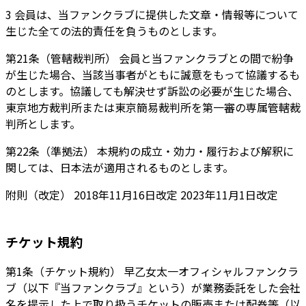
3 会員は、当ファンクラブに提供した文章・情報等について
生じた全ての法的責任を負うものとします。
第21条（管轄裁判所） 会員と当ファンクラブとの間で紛争
が生じた場合、当該当事者がともに誠意をもって協議するも
のとします。協議しても解決せず訴訟の必要が生じた場合、
東京地方裁判所または東京簡易裁判所を第一審の専属管轄裁
判所とします。
第22条（準拠法） 本規約の成立・効力・履行および解釈に
関しては、日本法が適用されるものとします。
附則（改定） 2018年11月16日改定 2023年11月1日改定
チケット規約
第1条（チケット規約） 早乙女太一オフィシャルファンクラ
ブ（以下『当ファンクラブ』という）が業務委託をした会社
名を提示した上で取り扱うチケットの販売または配券等（以