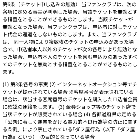
第6条（チケット申し込みの無効） 当ファンクラブは、次の
各項に定める事実が判明した場合、当該チケットを無効とす
る措置をとることができるものとします。 当該チケットが
無効となった場合、当ファンクラブは、申込者に対しチケッ
ト代金の返還をしないものとします。また、当ファンクラブ
は、 同一人物により複数枚のチケットの申込みがあった場
合で、申込者本人以外のチケットが次の各号により無効とな
った場合、申込者本人のチケットを含む申込みのあったすべ
てのチケットを無効とする措置をとることができるものとし
ます。
(1) 第3条各号の事実 (2) インターネットオークション等でチ
ケットが提示されている場合 ※客席番号が表示されている
場合は、該当する客席番号のチケットを購入した申込者全員
に確認の連絡をします。 (3) 金券ショップ等のチケット店で
当該チケットが販売されている場合 (4) 各都道府県の定める
「公衆に著しく迷惑をかける暴力的不良行為等の防止に関す
る条例」により禁止されている｢ダフ屋行為（以下『ダフ屋
行為』という）｣の目的となっている場合