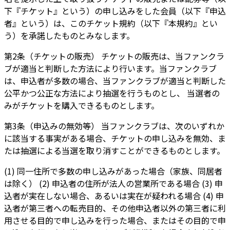
下『チケット』という）の申し込みをした会員（以下『申込
者』という）は、このチケット規約（以下『本規約』とい
う）を承諾したものとみなします。
第2条（チケットの販売） チケットの販売は、当ファンクラ
ブが適当と判断した方法により行います。当ファンクラブ
は、申込者が多数の場合、当ファンクラブが適当と判断した
公平かつ公正な方法により抽選を行うものとし、 当選者の
みがチケットを購入できるものとします。
第3条（申込みの無効等） 当ファンクラブは、次のいずれか
に該当する事実がある場合、チケットの申し込みを無効、ま
たは抽選による当選を取り消すことができるものとします。
(1) 同一住所で多数の申し込みがあった場合（家族、同居者
は除く） (2) 申込者の住所が法人の営業所である場合 (3) 申
込者が実在しない場合、あるいは実在が疑われる場合 (4) 申
込者が第三者への転売目的、その他申込者以外の第三者に利
用させる目的で申し込みを行った場合、またはその目的で申