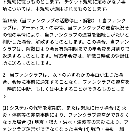
ト規約に従うものとします。 チケット規約に定めがない事
項については、本規約が適用されるものとします。
第18条（当ファンクラブの活動停止・解散） 1 当ファンク
ラブは、アーティストの事情、当ファンクラブの運営状況そ
の他の事情により、当ファンクラブの運営を継続しがたいと
判断した場合、解散するものとします。この場合、当ファン
クラブは、解散日より会員有効期限までの年会費を月割りで
返還するものとします。当該年会費は、解散日時点の登録住
所に送るものとします。
2 当ファンクラブは、以下のいずれかの事由が生じた場
合、会員に事前に通知することなく、ファンクラブの運営を
一時的に中断、もしくは中止することができるものとしま
す。
(1) システムの保守を定期的、または緊急に行う場合 (2) 火
災・停電等の非常事態により、ファンクラブ運営ができなく
なった場合 (3) 地震・噴火・洪水・津波等の天災により、フ
ァンクラブ運営ができなくなった場合 (4) 戦争・暴動・騒