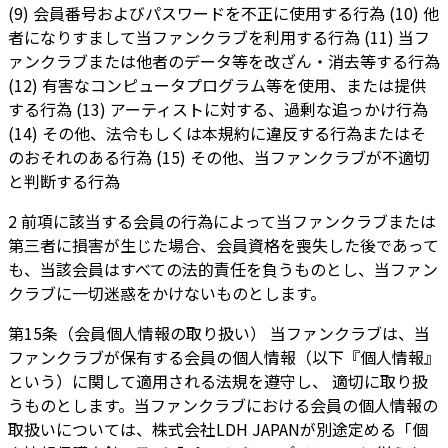
(9) 会員番号およびパスワードを不正に使用する行為 (10) 他
者になりすまして当ファンクラブを利用する行為 (11) 当フ
ァンクラブまたは他者のデータ等を改ざん・消去等する行為
(12) 有害なコンピュータプログラム等を使用、または提供
する行為 (13) アーティストに対する、過剰な追っかけ行為
(14) その他、法令もしくは本規約に違反する行為またはそ
のおそれのある行為 (15) その他、当ファンクラブが不適切
と判断する行為
2 前項に該当する会員の行為によって当ファンクラブまたは
第三者に損害が生じた場合、会員資格を喪失した後であって
も、当該会員はすべての法的責任を負うものとし、当ファン
クラブに一切迷惑をかけないものとします。
第15条（会員個人情報の取り扱い） 当ファンクラブは、当
ファンクラブが保有する会員の個人情報（以下『個人情報』
という）に関して適用される法規を遵守し、 適切に取り扱
うものとします。当ファンクラブにおける会員の個人情報の
取扱いについては、株式会社LDH JAPANが別途定める「個