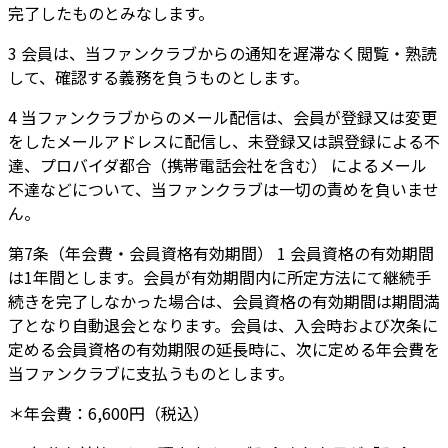
完了したものとみなします。
3 会員は、当ファンクラブからの通知を遅滞なく閲覧・熟読
して、確認する義務を負うものとします。
4 当ファンクラブからのメール配信は、会員が登録又は変更
をしたメールアドレスに配信し、未登録又は誤登録による不
達、プロバイダ都合（携帯電話会社を含む） によるメール
不達などについて、当ファンクラブは一切の責めを負いませ
ん。
第7条（年会費・会員資格有効期間） 1 会員資格の有効期間
は1年間とします。会員が有効期間内に所定方法にて継続手
続きを完了しなかった場合は、会員資格の有効期間は期間満
了となり自動退会となります。会員は、入会時および次条に
定める会員資格の有効期限の延長時に、次に定める年会費を
当ファンクラブに支払うものとします。
＊年会費：6,600円（税込）