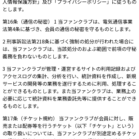
人情報保護方針」及び「プライバシーポリシー」に従うもの
とします。
第16条（通信の秘密） 1 当ファンクラブは、電気通信事業
法第4条に基づき、会員の通信の秘密を守るものとします。
2 刑事訴訟法第218条に基づく強制の処分が行われた場合に
は、当ファンクラブは、当該処分のおよぶ範囲で前項の守秘
義務を負わないものとします。
3 当ファンクラブが管理・運営するサイトの利用記録および
アクセスログの集計、分析を行い、統計資料を作成し、新規
サービスの開発等の業務を遂行するために利用、処理するこ
とができるものとします。また当ファンクラブは、業務上の
必要に応じて統計資料を業務委託先等に提供することができ
るものとします。
第17条（チケット規約） 当ファンクラブが会員に対し、販
売または配券等を行うチケット（以下「チケット」という）
の取り扱いについては、当ファンクラブが別途定めるチケッ